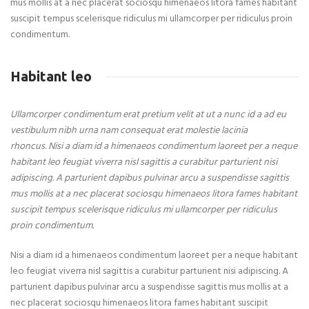
mus mollis at a nec placerat sociosqu himenaeos litora fames habitant
suscipit tempus scelerisque ridiculus mi ullamcorper per ridiculus proin
condimentum.
Habitant leo
Ullamcorper condimentum erat pretium velit at ut a nunc id a ad eu
vestibulum nibh urna nam consequat erat molestie lacinia
rhoncus. Nisi a diam id a himenaeos condimentum laoreet per a neque
habitant leo feugiat viverra nisl sagittis a curabitur parturient nisi
adipiscing. A parturient dapibus pulvinar arcu a suspendisse sagittis
mus mollis at a nec placerat sociosqu himenaeos litora fames habitant
suscipit tempus scelerisque ridiculus mi ullamcorper per ridiculus
proin condimentum.
Nisi a diam id a himenaeos condimentum laoreet per a neque habitant
leo feugiat viverra nisl sagittis a curabitur parturient nisi adipiscing. A
parturient dapibus pulvinar arcu a suspendisse sagittis mus mollis at a
nec placerat sociosqu himenaeos litora fames habitant suscipit