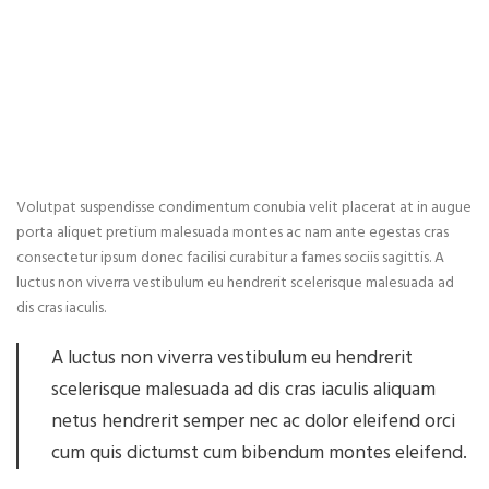
Volutpat suspendisse condimentum conubia velit placerat at in augue
porta aliquet pretium malesuada montes ac nam ante egestas cras
consectetur ipsum donec facilisi curabitur a fames sociis sagittis. A
luctus non viverra vestibulum eu hendrerit scelerisque malesuada ad
dis cras iaculis.
A luctus non viverra vestibulum eu hendrerit
scelerisque malesuada ad dis cras iaculis aliquam
netus hendrerit semper nec ac dolor eleifend orci
cum quis dictumst cum bibendum montes eleifend.