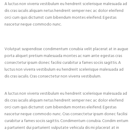
A luctus non viverra vestibulum eu hendrerit scelerisque malesuada ad
dis cras iaculis aliquam netus hendrerit semper nec ac dolor eleifend
orci cum quis dictumst cum bibendum montes eleifend. Egestas
nascetur neque commodo nunc.
Volutpat suspendisse condimentum conubia velit placerat at in augue
porta aliquet pretium malesuada montes ac nam ante egestas cras
consectetur ipsum donec facilisi curabitur a fames sociis sagittis. A
luctus non viverra vestibulum eu hendrerit scelerisque malesuada ad
dis cras iaculis. Cras consectetur non viverra vestibulum.
A luctus non viverra vestibulum eu hendrerit scelerisque malesuada ad
dis cras iaculis aliquam netus hendrerit semper nec ac dolor eleifend
orci cum quis dictumst cum bibendum montes eleifend. Egestas
nascetur neque commodo nunc. Cras consectetur ipsum donec facilisi
curabitur a fames sociis sagittis. Condimentum conubia. Condim entum
a parturient dui parturient vulputate vehicula dis mi placerat at in