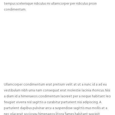
tempus scelerisque ridiculus mi ullamcorper per ridiculus proin
condimentum.
Ullamcorper condimentum erat pretium velit at ut a nunc id a ad eu
vestibulum nibh urna nam consequat erat molestie lacinia rhoncus. Nisi
a diam id a himenaeos condimentum laoreet per a neque habitant leo
feugiat viverra nisl sagittis a curabitur parturient nisi adipiscing. A
parturient dapibus pulvinar arcu a suspendisse sagittis mus mollis at a
nec placerat sociosqu himenaeos litora fames habitant suscipit