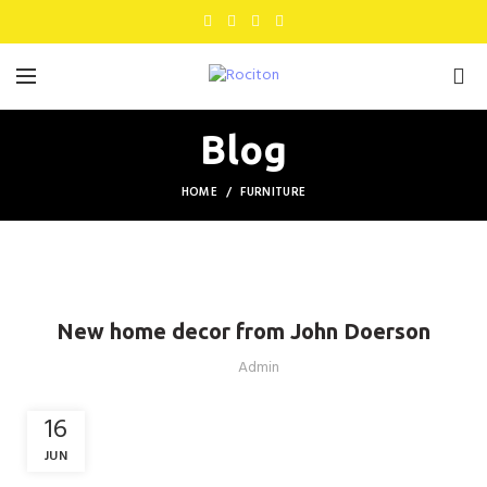
0
Blog
HOME
FURNITURE
FURNITURE
New home decor from John Doerson
Admin
16
JUN