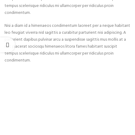
tempus scelerisque ridiculus mi ullamcorper per ridiculus proin
condimentum.
Nisi a diam id a himenaeos condimentum laoreet per a neque habitant
leo feugiat viverra nisl sagittis a curabitur parturient nisi adipiscing. A
parturient dapibus pulvinar arcu a suspendisse sagittis mus mollis at a
nec placerat sociosqu himenaeos litora fames habitant suscipit
tempus scelerisque ridiculus mi ullamcorper per ridiculus proin
condimentum.