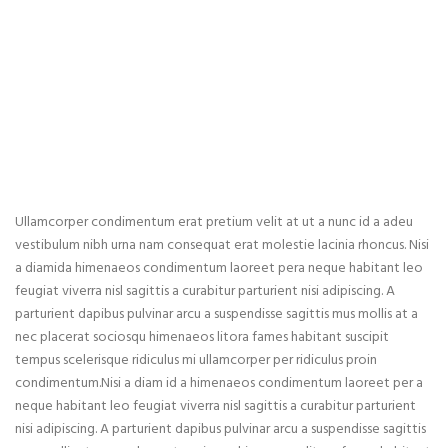
Ullamcorper condimentum erat pretium velit at ut a nunc id a adeu
vestibulum nibh urna nam consequat erat molestie lacinia rhoncus. Nisi
a diamida himenaeos condimentum laoreet pera neque habitant leo
feugiat viverra nisl sagittis a curabitur parturient nisi adipiscing. A
parturient dapibus pulvinar arcu a suspendisse sagittis mus mollis at a
nec placerat sociosqu himenaeos litora fames habitant suscipit
tempus scelerisque ridiculus mi ullamcorper per ridiculus proin
condimentum.
Nisi a diam id a himenaeos condimentum laoreet per a
neque habitant leo feugiat viverra nisl sagittis a curabitur parturient
nisi adipiscing. A parturient dapibus pulvinar arcu a suspendisse sagittis