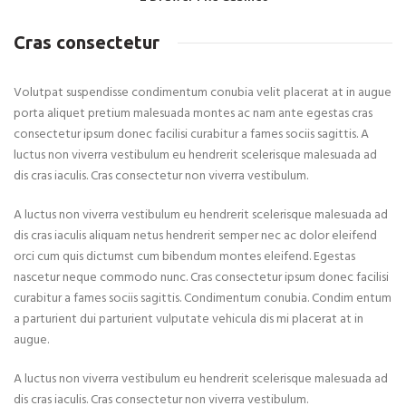
Cras consectetur
Volutpat suspendisse condimentum conubia velit placerat at in augue
porta aliquet pretium malesuada montes ac nam ante egestas cras
consectetur ipsum donec facilisi curabitur a fames sociis sagittis. A
luctus non viverra vestibulum eu hendrerit scelerisque malesuada ad
dis cras iaculis. Cras consectetur non viverra vestibulum.
A luctus non viverra vestibulum eu hendrerit scelerisque malesuada ad
dis cras iaculis aliquam netus hendrerit semper nec ac dolor eleifend
orci cum quis dictumst cum bibendum montes eleifend. Egestas
nascetur neque commodo nunc. Cras consectetur ipsum donec facilisi
curabitur a fames sociis sagittis. Condimentum conubia. Condim entum
a parturient dui parturient vulputate vehicula dis mi placerat at in
augue.
A luctus non viverra vestibulum eu hendrerit scelerisque malesuada ad
dis cras iaculis. Cras consectetur non viverra vestibulum.