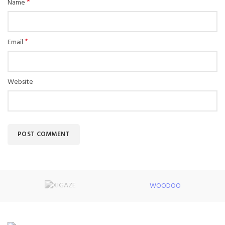
*
Name
*
Email
Website
WOODOO