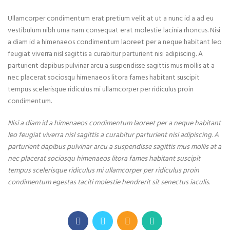
Ullamcorper condimentum erat pretium velit at ut a nunc id a ad eu
vestibulum nibh urna nam consequat erat molestie lacinia rhoncus. Nisi
a diam id a himenaeos condimentum laoreet per a neque habitant leo
feugiat viverra nisl sagittis a curabitur parturient nisi adipiscing. A
parturient dapibus pulvinar arcu a suspendisse sagittis mus mollis at a
nec placerat sociosqu himenaeos litora fames habitant suscipit
tempus scelerisque ridiculus mi ullamcorper per ridiculus proin
condimentum.
Nisi a diam id a himenaeos condimentum laoreet per a neque habitant
leo feugiat viverra nisl sagittis a curabitur parturient nisi adipiscing. A
parturient dapibus pulvinar arcu a suspendisse sagittis mus mollis at a
nec placerat sociosqu himenaeos litora fames habitant suscipit
tempus scelerisque ridiculus mi ullamcorper per ridiculus proin
condimentum egestas taciti molestie hendrerit sit senectus iaculis.